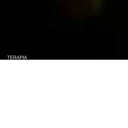
TERAPIA
ThetaHealing
®
UMA TERAPIA QUE
TE PROPORCIONA