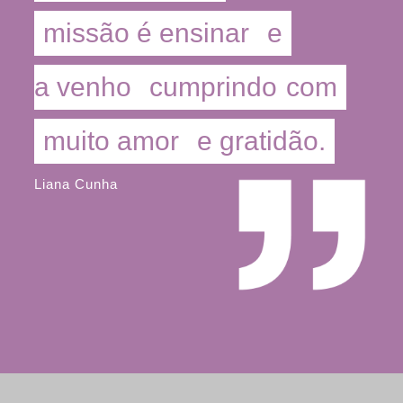
missão é ensinar
e
a venho
cumprindo
com
muito amor
e gratidão.
Liana Cunha