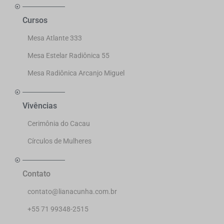
Cursos
Mesa Atlante 333
Mesa Estelar Radiônica 55
Mesa Radiônica Arcanjo Miguel
Vivências
Cerimônia do Cacau
Círculos de Mulheres
Contato
contato@lianacunha.com.br
+55 71 99348-2515