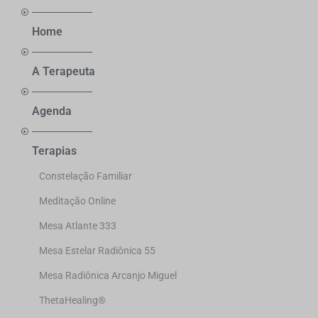
Home
A Terapeuta
Agenda
Terapias
Constelação Familiar
Meditação Online
Mesa Atlante 333
Mesa Estelar Radiônica 55
Mesa Radiônica Arcanjo Miguel
ThetaHealing®